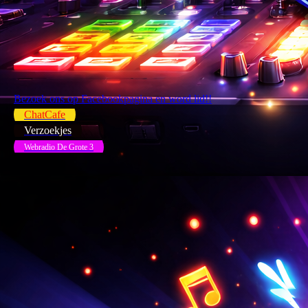
Bezoek ons op Facebookpagina en word lid!!
ChatCafe
Verzoekjes
Webradio De Grote 3