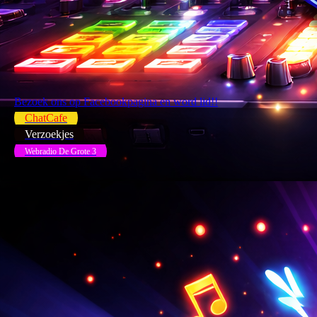
Bezoek ons op Facebookpagina en word lid!!
ChatCafe
Verzoekjes
Webradio De Grote 3