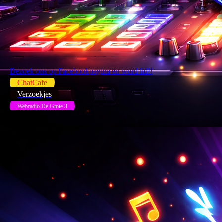
Bezoek ons op Facebookpagina en word lid!!
ChatCafe
Verzoekjes
Webradio De Grote 3